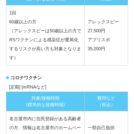
1回
60歳以上の方
アレックスビー
（アレックスビーは50歳以上の方で
27,500円
RSワクチンによる感染症が重篤化
アブリスボ
するリスクが高い方も対象となりま
35,200円
す）
コロナワクチン
[定期] [mRNAなど]
対象/接種時期
費用など
(標準的な接種時期)
（税込）
名古屋市内に住民登録がある高齢者
の方、情報は名古屋市のホームペー
一部自己負担