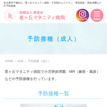
名古屋市千種区の「星ヶ丘マタニティ病院」子宮頸がんワクチン・帯状疱疹・肺炎球菌など
の予防接種
予防接種
（成人）
HOME
＞
内科
＞
予防接種（成人）
星ヶ丘マタニティ病院で小児肺炎球菌、MR（麻疹・風疹）
などの予防接種を行っています。
予防接種一覧