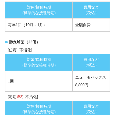
対象/接種時期
費用など
(標準的な接種時期)
（税込）
毎年1回（10月～1月）
全額自費
肺炎球菌（23価）
[任意] [不活化]
対象/接種時期
費用など
(標準的な接種時期)
（税込）
ニューモバックス
1回
8,800円
[定期
※3
] [不活化]
対象/接種時期
費用など
(標準的な接種時期)
（税込）