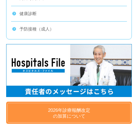
健康診断
予防接種（成人）
2026年
診療報酬改定
の
加算について