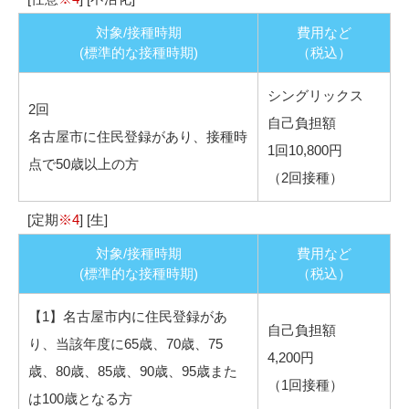
対象/接種時期
費用など
(標準的な接種時期)
（税込）
シングリックス
2回
自己負担額
名古屋市に住民登録があり、接種時
1回10,800円
点で50歳以上の方
（2回接種）
[定期
※4
] [生]
対象/接種時期
費用など
(標準的な接種時期)
（税込）
【1】名古屋市内に住民登録があ
自己負担額
り、当該年度に65歳、70歳、75
4,200円
歳、80歳、85歳、90歳、95歳また
（1回接種）
は100歳となる方