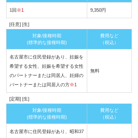
1回
※1
9,350円
[任意] [生]
対象/接種時期
費用など
(標準的な接種時期)
（税込）
名古屋市に住民登録があり、妊娠を
希望する女性、妊娠を希望する女性
無料
のパートナーまたは同居人、妊婦の
パートナーまたは同居人の方
※1
[定期] [生]
対象/接種時期
費用など
(標準的な接種時期)
（税込）
名古屋市に住民登録があり、昭和37