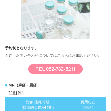
予約制となります。
予約、お問い合わせについてはこちらにお電話ください。
MR（麻疹・風疹）
[任意] [生]
対象/接種時期
費用など
(標準的な接種時期)
（税込）