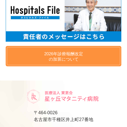
2026年
診療報酬改定
の
加算について
〒464-0026
名古屋市千種区井上町27番地