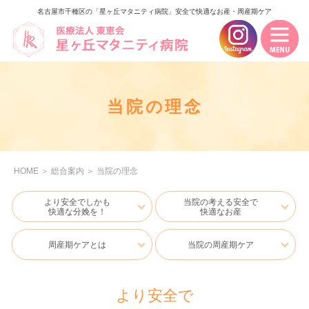
名古屋市千種区の「星ヶ丘マタニティ病院」安全で快適なお産・周産期ケア
当院の理念
HOME
＞
総合案内
＞
当院の理念
より安全でしかも
当院の考える安全で
快適な分娩を！
快適なお産
周産期ケアとは
当院の周産期ケア
より安全で