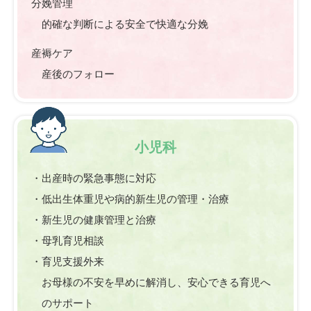
分娩管理
的確な判断による安全で快適な分娩
産褥ケア
産後のフォロー
小児科
・出産時の緊急事態に対応
・低出生体重児や病的新生児の管理・治療
・新生児の健康管理と治療
・母乳育児相談
・育児支援外来
お母様の不安を早めに解消し、安心できる育児へ
のサポート