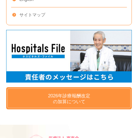
サイトマップ
2026年
診療報酬改定
の
加算について