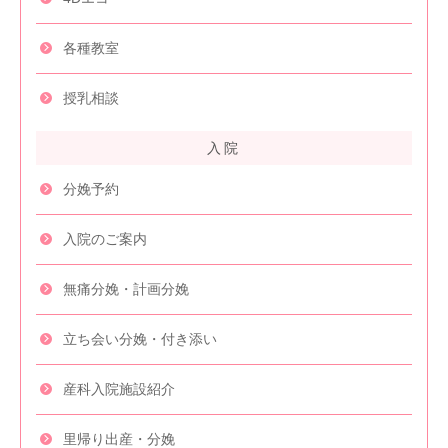
各種教室
授乳相談
入院
分娩予約
入院のご案内
無痛分娩・
計画分娩
立ち会い分娩・
付き添い
産科入院施設紹介
里帰り出産・分娩