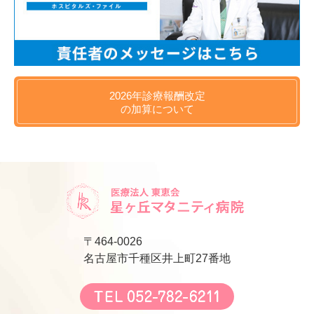
2026年
診療報酬改定
の
加算について
〒464-0026
名古屋市千種区井上町27番地