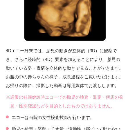
4Dエコー外来では、胎児の動きが立体的（3D）に観察で
き、さらに経時的（4D）要素を加えることにより、胎児の
動いている姿・表情を立体的な動きで見ることができます。
お腹の中の赤ちゃんの様子、成長過程をご覧いただけます。
お帰りの際に、撮影した動画は専用媒体でお渡しします。
※通常の妊婦健診時エコーでの胎児の検査・測定・疾患の発
見・性別確認などを目的としたものではありません。
エコーは当院の女性検査技師が行います。
胎児の位置・姿勢・羊水量・活動性（寝ていて動かない