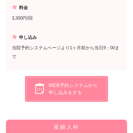
料金
3,300円/回
申し込み
当院予約システムページより1ヶ月前から当日9：00ま
で
WEB予約システムから
申し込みをする
産婦人科