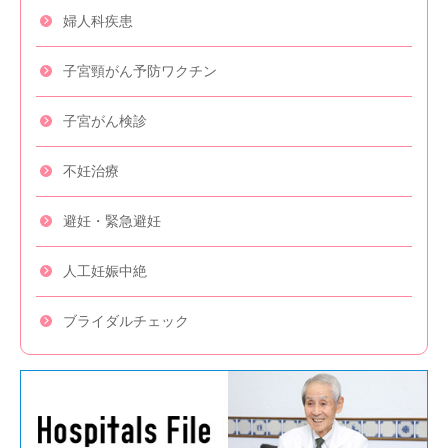
婦人科疾患
子宮頸がん
予防ワクチン
子宮がん検診
不妊治療
避妊・緊急避妊
人工妊娠中絶
ブライダル
チェック