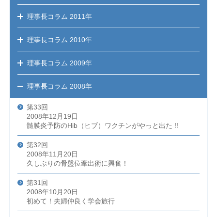
理事長コラム
2011年
理事長コラム
2010年
理事長コラム
2009年
理事長コラム
2008年
第33回
2008年12月19日
髄膜炎予防のHib（ヒブ）ワクチンがやっと出た !!
第32回
2008年11月20日
久しぶりの骨盤位牽出術に興奮！
第31回
2008年10月20日
初めて！夫婦仲良く学会旅行