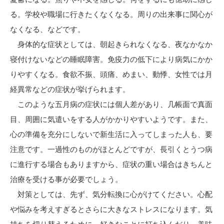
る。学校や職場に行きたくなくなる。周りの出来事に関心が
なくなる、などです。
身体的な症状としては、朝起きられなくなる、夜なかなか
寝付けないなどの睡眠障害。免疫力の低下により病気にかか
りやすくなる。食欲不振、頭痛、めまい、動悸、女性では月
経異常などの症状が挙げられます。
このような五月病の症状には個人差があり、几帳面で真面
目、周囲に気遣いをする人がかかりやすいようです。また、
心の準備を充分にしないで新生活に入ってしまった人も、要
注意です。一過性のものがほとんどですが、長引くとうつ病
に進行する場合もありますから、症状の重い場合はきちんと
治療を受ける事が必要でしょう。
対策としては、先ず、気分転換に心がけてください。心配
や悩みを考えすぎるとさらに大きなストレスになります。気