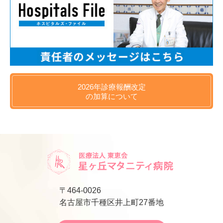
2026年
診療報酬改定
の
加算について
〒464-0026
名古屋市千種区井上町27番地