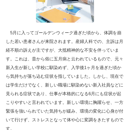
5月に入ってゴールデンウィーク過ぎた頃から、体調を崩
した若い患者さんが来院されます。産婦人科での、主訴は月
経不順の訴えが主ですが、大抵精神的な不安を伴っていま
す。これは、昔から俗に五月病と云われているもので、元々
新入生が新しい学校に馴染めず、入学後1ヶ月を過ぎた頃か
ら気持ちが落ち込む症状を指していました。しかし、現在で
は学生だけでなく、新しい職場に馴染めない新入社員などに
見られる症状であり、仕事が本格的になる6月にも症状が起
こりやすいと言われています。新しい環境に胸躍らせ、一方
緊張を強いられていた気持ちが緩み、環境の変化に心身が付
いて行けず、ストレスとなって体や心に変調をきたすもので
す。