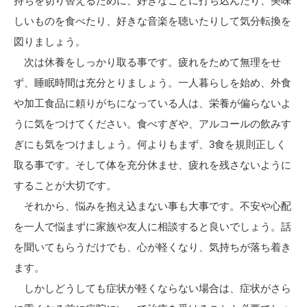
持ちを切り替えるために、好きなことに打ち込んだり、美味
しいものを食べたり、好きな音楽を聴いたりして気分転換を
図りましょう。
次は休養をしっかり取る事です。疲れをためて無理をせ
ず、睡眠時間は充分とりましょう。一人暮らしを始め、外食
や加工食品に頼りがちになっている人は、栄養が偏らないよ
うに気をつけてください。食べすぎや、アルコールの飲みす
ぎにも気をつけましょう。何よりもまず、3食を規則正しく
取る事です。そして体を充分休ませ、疲れを残さないように
することが大切です。
それから、悩みを抱え込まない事も大事です。不安や心配
を一人で悩まずに家族や友人に相談すると良いでしょう。話
を聞いてもらうだけでも、心が軽くなり、気持ちが落ち着き
ます。
しかしどうしても症状が軽くならない場合は、症状がさら