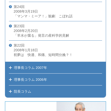
第24回
2008年3月19日
「マンマ・ミーア！」観劇 こぼれ話
第23回
2008年2月20日
「羊水が腐る」発言の産科学的見解
第22回
2008年1月18日
初夢は 快適、和痛、短時間分娩？！
理事長コラム
2007年
理事長コラム
2006年
院長コラム