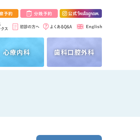
心療内科
歯科
口腔外科