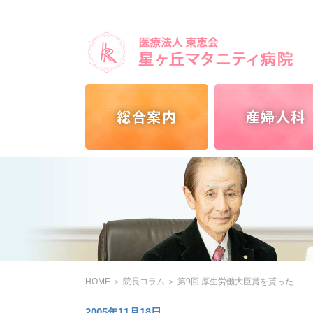
総合案内
産婦人科
HOME
＞
院長コラム
＞
第9回 厚生労働大臣賞を貰った
2005年11月18日