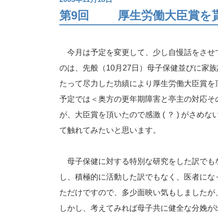
第9回
厚生労働大臣賞を
今月は予定を変更して、少し自慢話をさせ
のは、先般（10月27日）母子保健並びに家
たって尽力した功績により厚生労働大臣賞を
予定では＜奥方の更年期障害と亭主の対応そ
が、大臣賞を頂いたので感激 ( ？ ) がさめ
て触れてみたいと思います。
母子保健に対する特別な研究をした訳でも
し、積極的に活動した訳でもなく、医者にな
ただけですので、多少面映い気もしましたが
しかし、考えてみれば母子共に健全な分娩が