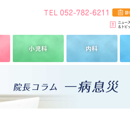
小児科
内科