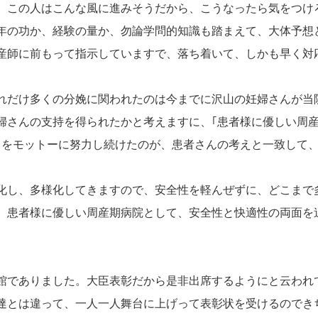
。この人はこんな風に進みそうだから、こうなったら気をつけ
年の功か、経験の量か、勿論学問的知識も踏まえて、大体予想
産師に前もって指示していますで、落ち着いて、しかも早く対
れだけ多くの分娩に関われたのは今までに沢山の妊婦さんが当
婦さんの支持を得られたかと考えますに、｢患者様に優しい周
！｣をモットーに努力し続けたのが、患者さんの考えと一致して
化し、多様化してきますので、安全性を軽んぜずに、どこまで
、患者様に優しい周産期病院として、安全性と快適性の両面を
館でありました。大臣表彰だから是非出席するようにと云われ
達とは違って、一人一人舞台に上げって表彰状を受けるのでき