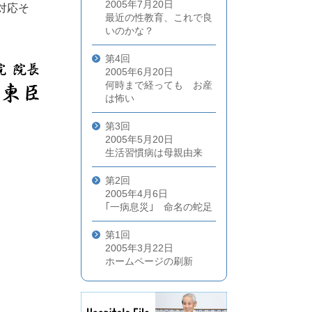
2005年7月20日
対応そ
最近の性教育、これで良
いのかな？
第4回
2005年6月20日
何時まで経っても お産
は怖い
第3回
2005年5月20日
生活習慣病は母親由来
第2回
2005年4月6日
｢一病息災｣ 命名の蛇足
第1回
2005年3月22日
ホームページの刷新