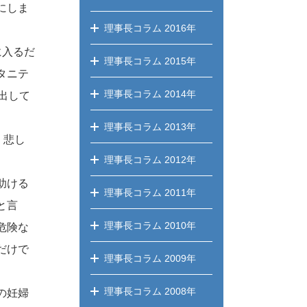
にしま
理事長コラム
2016年
に入るだ
理事長コラム
2015年
タニテ
理事長コラム
2014年
出して
理事長コラム
2013年
、悲し
理事長コラム
2012年
助ける
理事長コラム
2011年
と言
理事長コラム
2010年
危険な
だけで
理事長コラム
2009年
理事長コラム
2008年
の妊婦