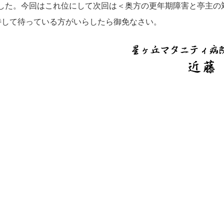
した。今回はこれ位にして次回は＜奥方の更年期障害と亭主の
待して待っている方がいらしたら御免なさい。