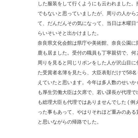
した服装をして行くようにも云われました。
でもないと思っていましたが、周りの人から
て、だんだんその気になって、当日は木曜日
らいそいそと出かけました。
奈良県文化会館は県庁や美術館、奈良公園に
鹿も居ました。受付の職員も丁寧親切で、何
周りを見ると同じリボンをした人が沢山目に
た受賞者名簿を見たら、大臣表彰だけで58名
えていたと思います。今年は多人数のせいか
も厚生労働大臣は欠席で、若い課長が代理で
も総理大臣も代理ではありませんでした ( 例
った事もあって、やはりそれほど重みのある
と思いながらの帰路でした。