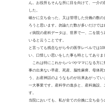
ん。お役所もそんな所に目を向けて、一介の
した。
確かに立ち会った、又は管理した分娩の数の
ろうと思います。勿論ただ数が多いだけでは
ィ病院の産科データは、世界で一、二を競う
いると云うことです。
と言っても残念ながら今の医学レベルでは1
い、口惜しい思いをした事も時としてありま
これは特にこれからパパやママになる方に
事の出来ない早産、死産、脳性麻痺、母体死
う、お産神話のようなものが出来あがってい
一大事業です。産科学の進歩と、産科施設、
す。
当院においても、私が全ての分娩に立ち会う