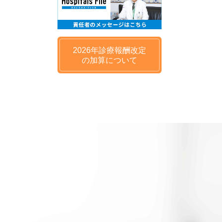
2026年
診療報酬改定
の
加算について