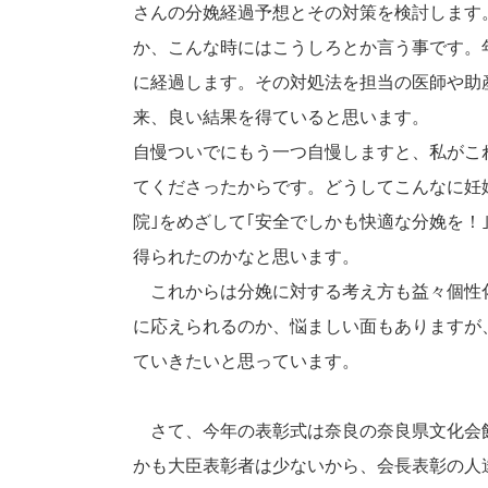
さんの分娩経過予想とその対策を検討します
か、こんな時にはこうしろとか言う事です。
に経過します。その対処法を担当の医師や助
来、良い結果を得ていると思います。
自慢ついでにもう一つ自慢しますと、私がこ
てくださったからです。どうしてこんなに妊
院｣をめざして｢安全でしかも快適な分娩を
得られたのかなと思います。
これからは分娩に対する考え方も益々個性
に応えられるのか、悩ましい面もありますが
ていきたいと思っています。
さて、今年の表彰式は奈良の奈良県文化会
かも大臣表彰者は少ないから、会長表彰の人