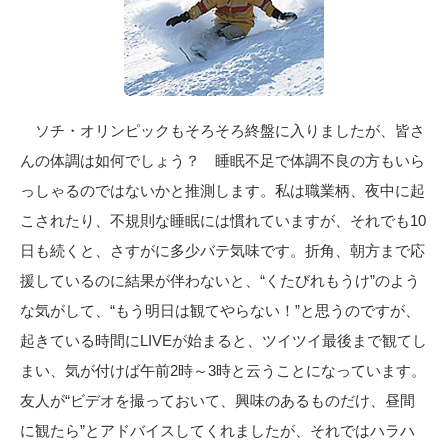
ソチ・オリンピックもそろそろ終盤に入りましたが、皆さ
んの体調は如何でしょう？ 睡眠不足で体調不良の方もいら
っしゃるのではないかと推測します。私は職業柄、夜中に起
こされたり、不規則な睡眠には慣れていますが、それでも10
日も続くと、さすがに多少バテ気味です。折角、朝方まで応
援しているのに結果が伴わないと、“くたびれもうけ”のよう
な気がして、“もう明日は観てやらない！”と思うのですが、
起きている時間にLIVEが始まると、ツイツイ最後まで観てし
まい、気が付けば午前2時～3時と云うことになっています。
友人が“ビデオを撮っておいて、興味のあるものだけ、昼間
に観たら”とアドバイスしてくれましたが、それではハラハ