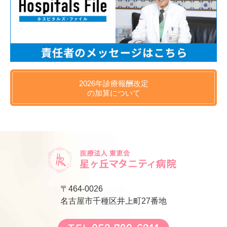
2026年
診療報酬改定
の
加算について
〒464-0026
名古屋市千種区井上町27番地