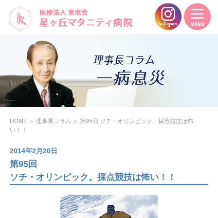
HOME
＞
理事長コラム
＞
第95回 ソチ・オリンピック。採点競技は怖
い！！
2014年2月20日
第95回
ソチ・オリンピック。採点競技は怖い！！