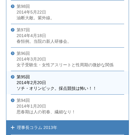
第98回
2014年5月22日
油断大敵。紫外線。
第97回
2014年4月18日
春恒例。当院の新人研修会。
第96回
2014年3月20日
女子受験生・女性アスリートと性周期の微妙な関係
第95回
2014年2月20日
ソチ・オリンピック。採点競技は怖い！！
第94回
2014年1月20日
思春期は人の初春、繊細なり！
理事長コラム
2013年