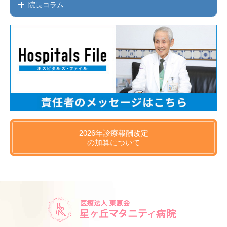
院長コラム
2026年
診療報酬改定
の
加算について