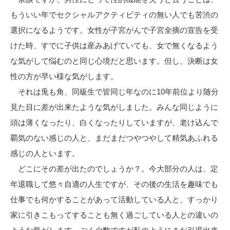
もういい年でセクシャルアクティビティの無い人でも苦渋の
選択になるようです。女性が子宮がんで子宮全摘の宣告を受
けた時、すでに子供は産みあげていても、女で無くなるよう
な気がして悩むのと同じ心境だと思います。但し、決断は女
性の方が早い様な気がします。
それは兎も角、同級生で皆同じ年なのに10年前位より随分
見た目に差が出来たような気がしました。みんな同じように
頭は薄くなったり、白くなったりしていますが、老け込んで
覇気のない感じの人と、まだまだつやつやして精気あふれる
感じの人といます。
どこにその差が出たのでしょうか？。今大部分の人は、定
年退職して悠々自適の人生ですが、その後の生活を趣味でも
仕事でも何かすることがあって活動している人と、すっかり
家に引きこもってすることも無く過ごしている人との違いの