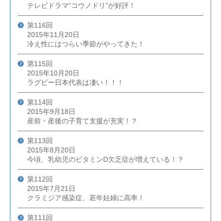
テレビドラマ“コウノドリ”が好評！
第116回
2015年11月20日
冷え性にはつらい季節がやってきた！
第115回
2015年10月20日
ラグビー日本代表は凄い！！！
第114回
2015年9月18日
産前・産後の子育て支援が充実！？
第113回
2015年8月20日
今頃、乳幼児のビタミンD欠乏症が増えている！？
第112回
2015年7月21日
クラミジア感染症、若年妊婦に高率！
第111回