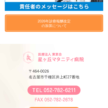
2026年
診療報酬改定
の
加算について
〒464-0026
名古屋市千種区井上町27番地