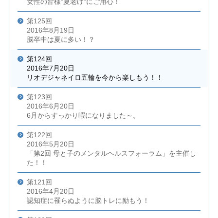
女性の皆様"夏老け"にご用心！
第125回
2016年8月19日
脳卒中は夏に多い！？
第124回
2016年7月20日
リオデジャネイロ五輪を今から楽しもう！！
第123回
2016年6月20日
6月からすっかり暇になりました～。
第122回
2016年5月20日
「第2回 母と子のメンタルヘルスフォーラム」を主催し
た！！
第121回
2016年4月20日
認知症に罹らぬように脳トレに励もう！