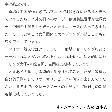
事は残念です。
卓球は中国が強すぎてハプニングは起きないだろうと思っ
ていましたら、15才の日本のホープ、伊藤美誠選手が世界女
王、中国の丁寧選手を破ったと云うニュースが入ってきまし
た。ひょっとすると女子団体で大ハプニングが起こるかもと
ワクワクしています。
マイナー競技ではアーチェリー、射撃、セーリングなどで
一発ハマればメダルが取れるかもしれません。個人的にはセ
ーリング女子470級吉田、吉岡組に期待しています。
とまあ私の勝手な希望的予想を述べてみましたが、皆様も
自分的予測をしてリオ・オリンピックを何倍か楽しんでくだ
さい。参考までにグレースノートの予測は7月7日付けの新聞
各紙に載っていました。