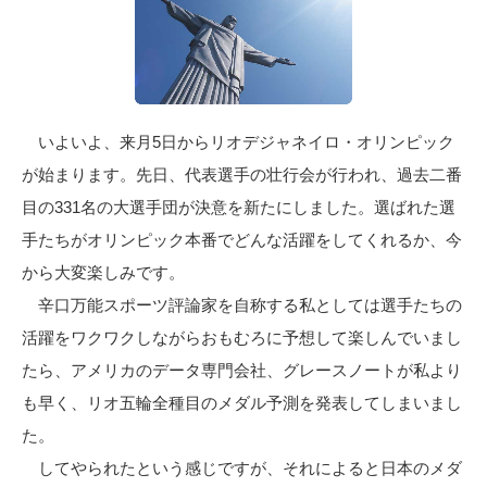
いよいよ、来月5日からリオデジャネイロ・オリンピック
が始まります。先日、代表選手の壮行会が行われ、過去二番
目の331名の大選手団が決意を新たにしました。選ばれた選
手たちがオリンピック本番でどんな活躍をしてくれるか、今
から大変楽しみです。
辛口万能スポーツ評論家を自称する私としては選手たちの
活躍をワクワクしながらおもむろに予想して楽しんでいまし
たら、アメリカのデータ専門会社、グレースノートが私より
も早く、リオ五輪全種目のメダル予測を発表してしまいまし
た。
してやられたという感じですが、それによると日本のメダ