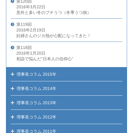
第120回
2016年3月22日
意外と多い冬のプチうつ（冬季うつ病）
第119回
2016年2月19日
妊婦さんのジカ熱が心配になってきた！
第118回
2016年1月20日
初詣で悩んだ“日本人の信仰心”
理事長コラム
2015年
理事長コラム
2014年
理事長コラム
2013年
理事長コラム
2012年
理事長コラム
2011年