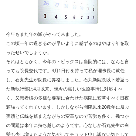
今年もまた年の瀬がやって来ました。
この頃一年の過ぎるのが早いように感ずるのはやはり年を取
ったせいでしょうか。
それはともかく、今年のトピックスは当院的には、なんと言
っても院長交代です。4月1日付を持って私が理事長に就任
し、石丸先生が院長に昇格しました。石丸新院長以下若返っ
た新執行部は4月以来、現今の厳しい医療事情に対応すべ
く、又患者様の多様な要望に合わせた病院に変革すべく日夜
頑張ってくれています。しかしながら開院以来20数年に及ぶ
実績と伝統を踏まえながらの変革なので苦労も多く、幾つか
の問題は来年に持ち越しのようです。心なしか石丸先生の白
髪も少し増えたような気がしてチョット申し訳ない気もして