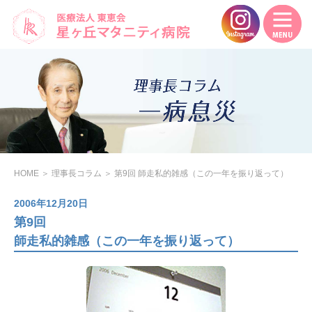
HOME
＞
理事長コラム
＞
第9回 師走私的雑感（この一年を振り返って）
2006年12月20日
第9回
師走私的雑感（この一年を振り返って）