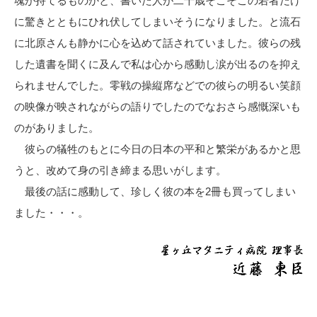
魂が持てるものかと、書いた人が二十歳そこそこの若者だけ
に驚きとともにひれ伏してしまいそうになりました。と流石
に北原さんも静かに心を込めて話されていました。彼らの残
した遺書を聞くに及んで私は心から感動し涙が出るのを抑え
られませんでした。零戦の操縦席などでの彼らの明るい笑顔
の映像が映されながらの語りでしたのでなおさら感慨深いも
のがありました。
彼らの犠牲のもとに今日の日本の平和と繁栄があるかと思
うと、改めて身の引き締まる思いがします。
最後の話に感動して、珍しく彼の本を2冊も買ってしまい
ました・・・。