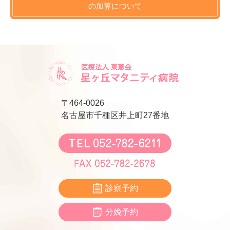
の
加算について
〒464-0026
名古屋市千種区井上町27番地
診察予約
分娩予約