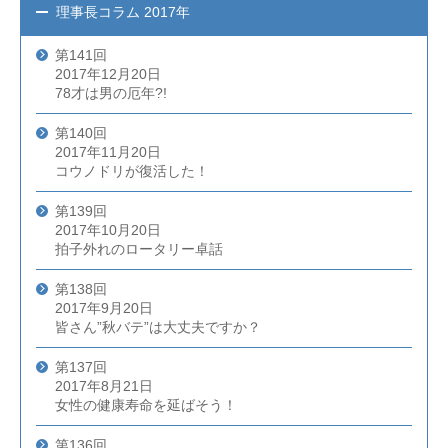
理事長コラム
2017年
第141回
2017年12月20日
78才は男の厄年?!
第140回
2017年11月20日
コウノドリが復活した！
第139回
2017年10月20日
拍子外れのロータリー卓話
第138回
2017年9月20日
皆さん”秋バテ”は大丈夫ですか？
第137回
2017年8月21日
女性の健康寿命を延ばそう！
第136回