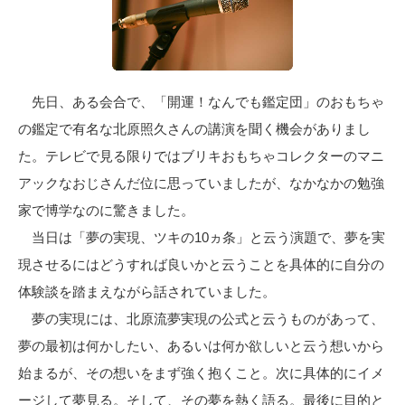
先日、ある会合で、「開運！なんでも鑑定団」のおもちゃ
の鑑定で有名な北原照久さんの講演を聞く機会がありまし
た。テレビで見る限りではブリキおもちゃコレクターのマニ
アックなおじさんだ位に思っていましたが、なかなかの勉強
家で博学なのに驚きました。
当日は「夢の実現、ツキの10ヵ条」と云う演題で、夢を実
現させるにはどうすれば良いかと云うことを具体的に自分の
体験談を踏まえながら話されていました。
夢の実現には、北原流夢実現の公式と云うものがあって、
夢の最初は何かしたい、あるいは何か欲しいと云う想いから
始まるが、その想いをまず強く抱くこと。次に具体的にイメ
ージして夢見る。そして、その夢を熱く語る。最後に目的と