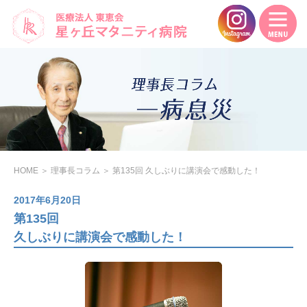
HOME
＞
理事長コラム
＞
第135回 久しぶりに講演会で感動した！
2017年6月20日
第135回
久しぶりに講演会で感動した！