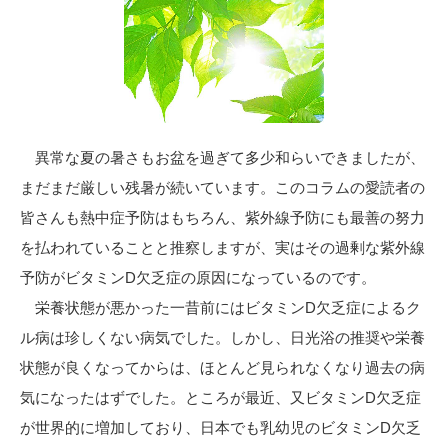
異常な夏の暑さもお盆を過ぎて多少和らいできましたが、
まだまだ厳しい残暑が続いています。このコラムの愛読者の
皆さんも熱中症予防はもちろん、紫外線予防にも最善の努力
を払われていることと推察しますが、実はその過剰な紫外線
予防がビタミンD欠乏症の原因になっているのです。
栄養状態が悪かった一昔前にはビタミンD欠乏症によるク
ル病は珍しくない病気でした。しかし、日光浴の推奨や栄養
状態が良くなってからは、ほとんど見られなくなり過去の病
気になったはずでした。ところが最近、又ビタミンD欠乏症
が世界的に増加しており、日本でも乳幼児のビタミンD欠乏