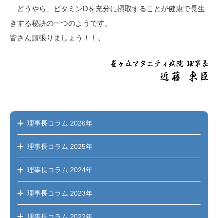
どうやら、ビタミンDを充分に摂取することが健康で長生
きする秘訣の一つのようです。
皆さん頑張りましょう！！。
理事長コラム
2026年
理事長コラム
2025年
理事長コラム
2024年
理事長コラム
2023年
理事長コラム
2022年