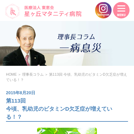
HOME
＞
理事長コラム
＞
第113回 今頃、乳幼児のビタミンD欠乏症が増え
ている！？
2015年8月20日
第113回
今頃、乳幼児のビタミンD欠乏症が増えてい
る！？