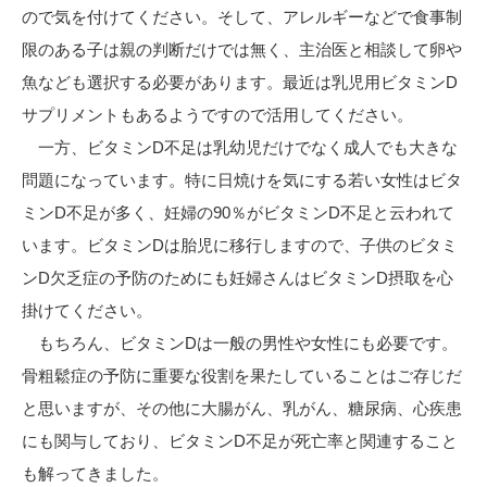
ので気を付けてください。そして、アレルギーなどで食事制
限のある子は親の判断だけでは無く、主治医と相談して卵や
魚なども選択する必要があります。最近は乳児用ビタミンD
サプリメントもあるようですので活用してください。
一方、ビタミンD不足は乳幼児だけでなく成人でも大きな
問題になっています。特に日焼けを気にする若い女性はビタ
ミンD不足が多く、妊婦の90％がビタミンD不足と云われて
います。ビタミンDは胎児に移行しますので、子供のビタミ
ンD欠乏症の予防のためにも妊婦さんはビタミンD摂取を心
掛けてください。
もちろん、ビタミンDは一般の男性や女性にも必要です。
骨粗鬆症の予防に重要な役割を果たしていることはご存じだ
と思いますが、その他に大腸がん、乳がん、糖尿病、心疾患
にも関与しており、ビタミンD不足が死亡率と関連すること
も解ってきました。