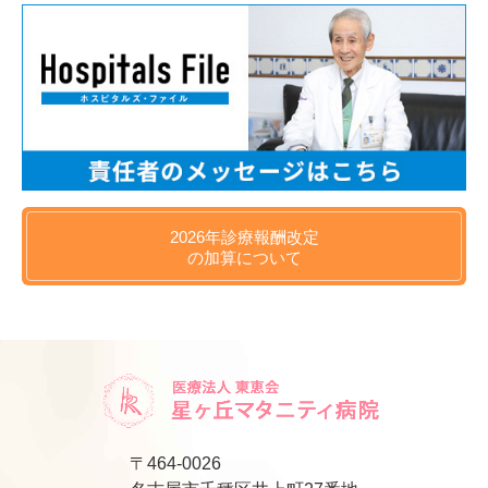
2026年
診療報酬改定
の
加算について
〒464-0026