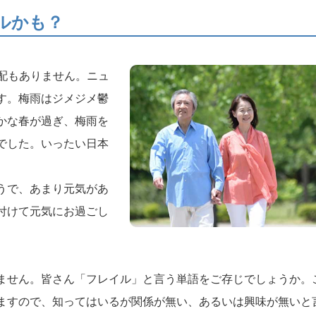
ルかも？
配もありません。ニュ
す。梅雨はジメジメ鬱
かな春が過ぎ、梅雨を
でした。いったい日本
うで、あまり元気があ
付けて元気にお過ごし
ません。皆さん「フレイル」と言う単語をご存じでしょうか。
ますので、知ってはいるが関係が無い、あるいは興味が無いと