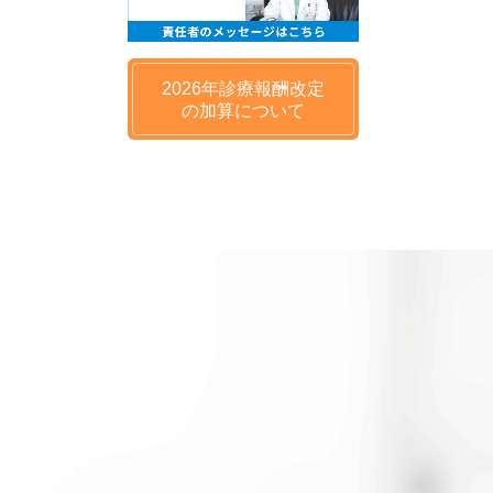
2026年
診療報酬改定
の
加算について