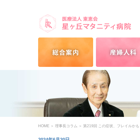
総合案内
産婦人科
HOME
＞
理事長コラム
＞
第219回 この症状、フレイルかも
2024年6月20日