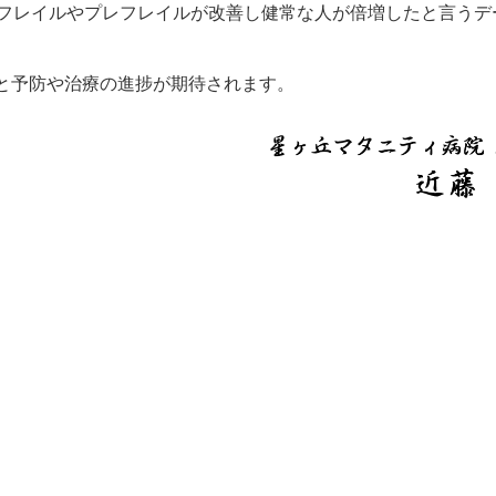
でフレイルやプレフレイルが改善し健常な人が倍増したと言うデ
と予防や治療の進捗が期待されます。