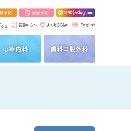
心療内科
歯科
口腔外科