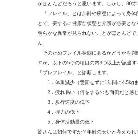
がほとんどだろうと思います。しかし、80
「フレイル」とは加齢や疾患によって身体
とで、要するに健康な状態と介護が必要とな
明らかな異常が見られないことがほとんどで
ん。
そのためフレイル状態にあるかどうかを判断す
すが、以下の5つの項目の内3つ以上が該当す
「プレフレイル」と診断します。
1．体重減少（意図せずに1年間に4.5kg
2．疲れ易い（何をするのも面倒だと感じ
3．歩行速度の低下
4．握力の低下
5．身体活動量の低下
皆さんは如何ですか？年齢のせいと考えられ