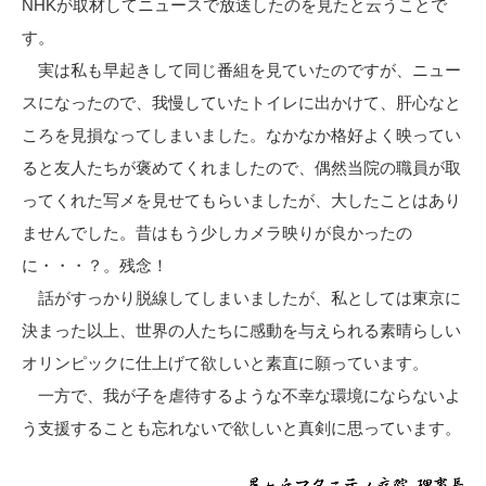
NHKが取材してニュースで放送したのを見たと云うことで
す。
実は私も早起きして同じ番組を見ていたのですが、ニュー
スになったので、我慢していたトイレに出かけて、肝心なと
ころを見損なってしまいました。なかなか格好よく映ってい
ると友人たちが褒めてくれましたので、偶然当院の職員が取
ってくれた写メを見せてもらいましたが、大したことはあり
ませんでした。昔はもう少しカメラ映りが良かったの
に・・・？。残念！
話がすっかり脱線してしまいましたが、私としては東京に
決まった以上、世界の人たちに感動を与えられる素晴らしい
オリンピックに仕上げて欲しいと素直に願っています。
一方で、我が子を虐待するような不幸な環境にならないよ
う支援することも忘れないで欲しいと真剣に思っています。