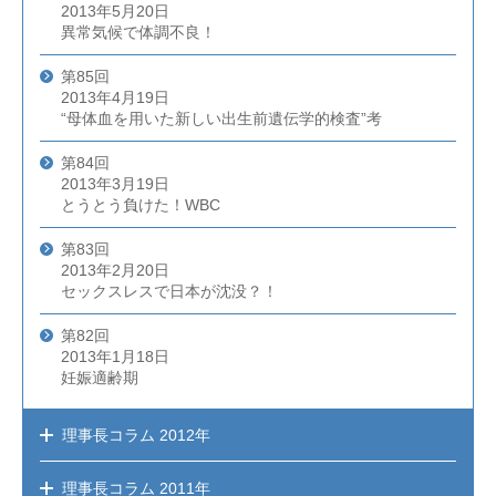
2013年5月20日
異常気候で体調不良！
第85回
2013年4月19日
“母体血を用いた新しい出生前遺伝学的検査”考
第84回
2013年3月19日
とうとう負けた！WBC
第83回
2013年2月20日
セックスレスで日本が沈没？！
第82回
2013年1月18日
妊娠適齢期
理事長コラム
2012年
理事長コラム
2011年