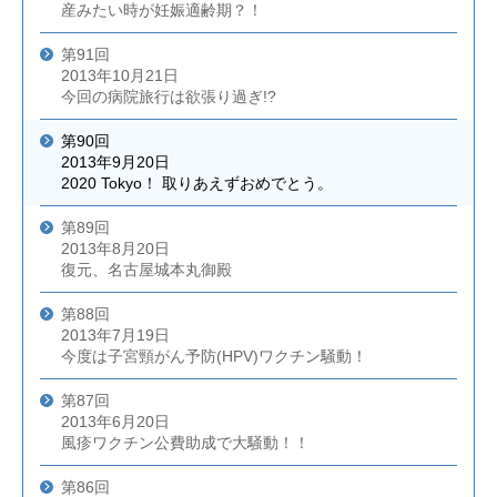
産みたい時が妊娠適齢期？！
第91回
2013年10月21日
今回の病院旅行は欲張り過ぎ!?
第90回
2013年9月20日
2020 Tokyo！ 取りあえずおめでとう。
第89回
2013年8月20日
復元、名古屋城本丸御殿
第88回
2013年7月19日
今度は子宮頸がん予防(HPV)ワクチン騒動！
第87回
2013年6月20日
風疹ワクチン公費助成で大騒動！！
第86回