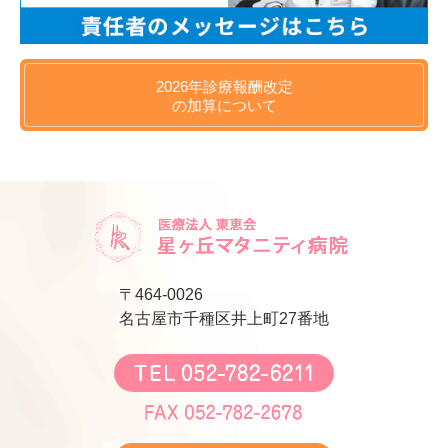
2026年
診療報酬改定
の
加算について
〒464-0026
名古屋市千種区井上町27番地