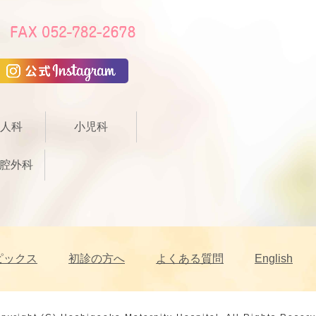
人科
小児科
腔外科
ピックス
初診の方へ
よくある質問
English