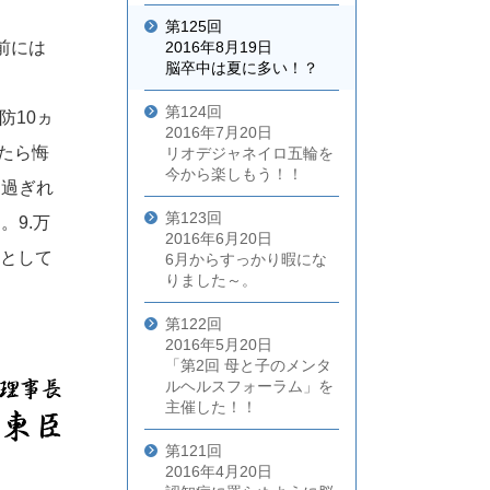
第125回
前には
2016年8月19日
脳卒中は夏に多い！？
第124回
防10ヵ
2016年7月20日
いたら悔
リオデジャネイロ五輪を
今から楽しもう！！
、過ぎれ
第123回
。9.万
2016年6月20日
だとして
6月からすっかり暇にな
りました～。
第122回
2016年5月20日
「第2回 母と子のメンタ
ルヘルスフォーラム」を
主催した！！
第121回
2016年4月20日