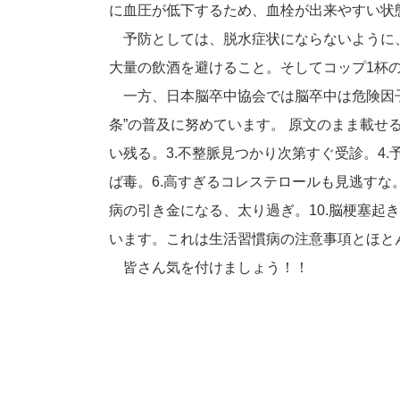
に血圧が低下するため、血栓が出来やすい状
予防としては、脱水症状にならないように
大量の飲酒を避けること。そしてコップ1杯
一方、日本脳卒中協会では脳卒中は危険因子
条”の普及に努めています。 原文のまま載せ
い残る。3.不整脈見つかり次第すぐ受診。4
ば毒。6.高すぎるコレステロールも見逃すな。
病の引き金になる、太り過ぎ。10.脳梗塞起
います。これは生活習慣病の注意事項とほと
皆さん気を付けましょう！！