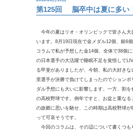
第125回
脳卒中は夏に多い
今年の夏はリオ・オリンピックで皆さん大
います。8月19日現在で金メダル12個、銀6
コラムで私が予想した金14個、全体で38個
の日本選手の大活躍で睡眠不足を覚悟してLI
る甲斐がありましたが、今朝、私の大好きな
里選手が決勝で負けてしまったのでションボ
ダル予想にも大いに影響します。一方、割を
の高校野球です。例年ですと、お盆と重なる
の故郷に思いを馳せ、この時期は高校野球が
って可哀そうです。
今回のコラムは、その辺について書くつも