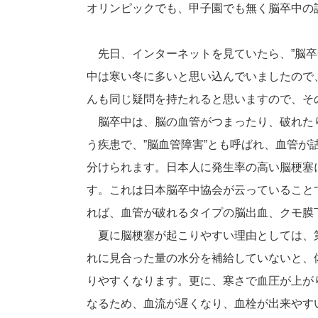
オリンピックでも、甲子園でも無く脳卒中の
先日、インターネットを見ていたら、”脳卒
中は寒い冬に多いと思い込んでいましたので
んも同じ疑問を持たれると思いますので、そ
脳卒中は、脳の血管がつまったり、破れた
う疾患で、”脳血管障害”とも呼ばれ、血管
分けられます。日本人に発生率の高い脳梗塞
す。これは日本脳卒中協会が云っていること
れば、血管が破れるタイプの脳出血、クモ膜
夏に脳梗塞が起こりやすい理由としては、
れに見合った量の水分を補給していないと、
りやすくなります。更に、寒さで血圧が上が
なるため、血流が遅くなり、血栓が出来やす