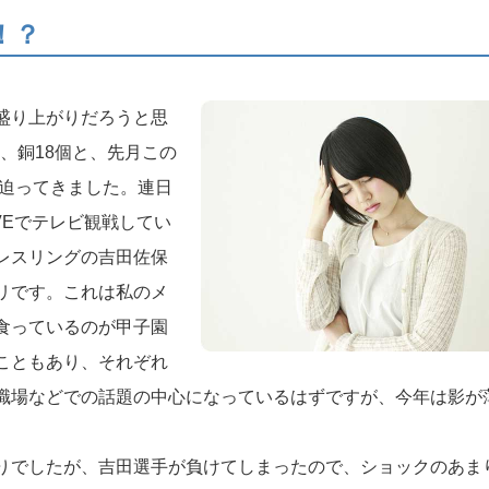
！？
盛り上がりだろうと思
個、銅18個と、先月この
に迫ってきました。連日
VEでテレビ観戦してい
レスリングの吉田佐保
リです。これは私のメ
食っているのが甲子園
こともあり、それぞれ
職場などでの話題の中心になっているはずですが、今年は影が
りでしたが、吉田選手が負けてしまったので、ショックのあま