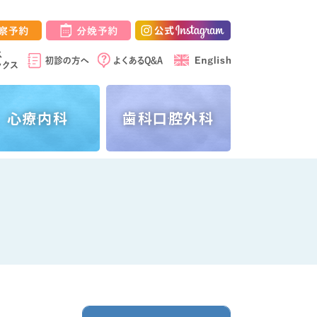
心療内科
歯科
口腔外科