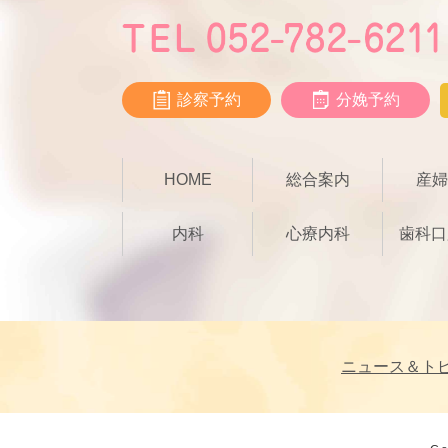
診察予約
分娩予約
HOME
総合案内
産婦
内科
心療内科
歯科口
ニュース＆ト