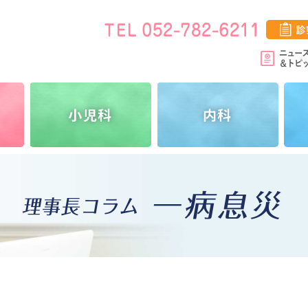
小児科
内科