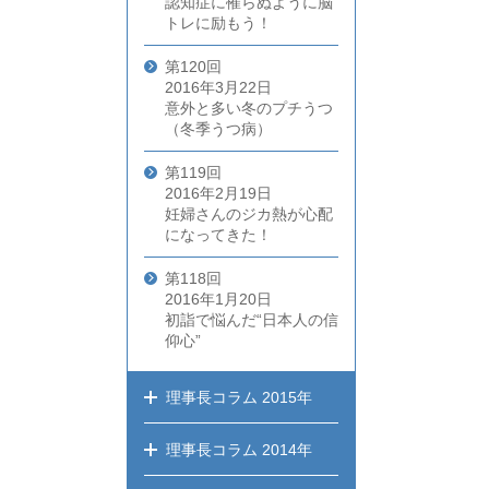
認知症に罹らぬように脳
トレに励もう！
第120回
2016年3月22日
意外と多い冬のプチうつ
（冬季うつ病）
第119回
2016年2月19日
妊婦さんのジカ熱が心配
になってきた！
第118回
2016年1月20日
初詣で悩んだ“日本人の信
仰心”
理事長コラム
2015年
理事長コラム
2014年