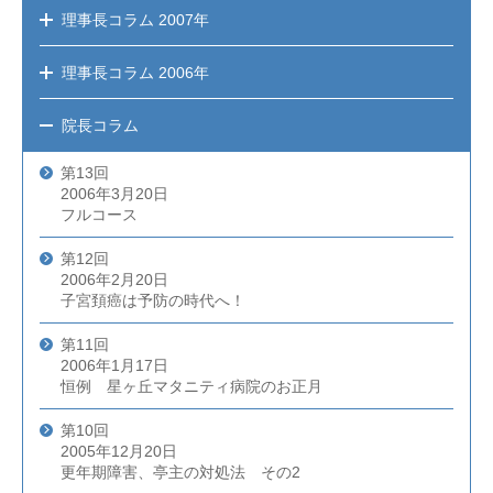
理事長コラム
2007年
理事長コラム
2006年
院長コラム
第13回
2006年3月20日
フルコース
第12回
2006年2月20日
子宮頚癌は予防の時代へ！
第11回
2006年1月17日
恒例 星ヶ丘マタニティ病院のお正月
第10回
2005年12月20日
更年期障害、亭主の対処法 その2