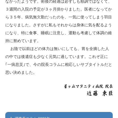
なかったようです。術後の経過は必ずしも順調ではなくて、
３週間の入院の予定が３ヶ月掛かりました。医者になってか
ら３５年、病気無欠勤だったのを、一気に使ってしまう羽目
になりました。さすがに私もそれからは身体に気を配るよう
になり、特に食事、睡眠に注意し、運動も考慮して体調の維
持に努めています。
お陰で以前ほどの体力は無いにしても、胃を全摘した人
の中では後遺症も少なく元気に過しています。これぞ正に
｢一病息災｣で、今の院長コラムに相応しいサブタイトルだと
思い決めました。