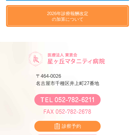
2026年
診療報酬改定
の
加算について
〒464-0026
名古屋市千種区井上町27番地
診察予約