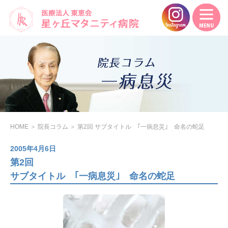
HOME
＞
院長コラム
＞
第2回 サブタイトル ｢一病息災｣ 命名の蛇足
2005年4月6日
第2回
サブタイトル ｢一病息災｣ 命名の蛇足