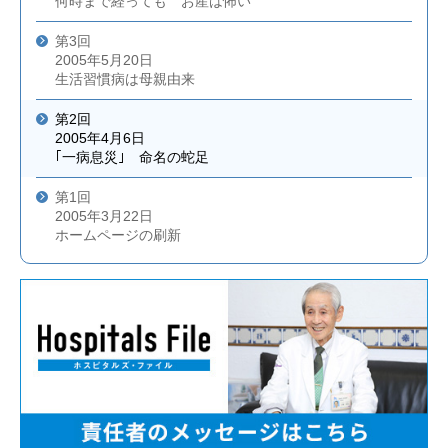
何時まで経っても お産は怖い
第3回
2005年5月20日
生活習慣病は母親由来
第2回
2005年4月6日
｢一病息災｣ 命名の蛇足
第1回
2005年3月22日
ホームページの刷新