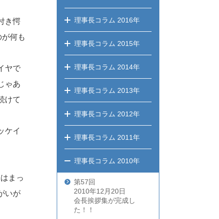
理事長コラム
2016年
付き愕
のが何も
理事長コラム
2015年
理事長コラム
2014年
イヤで
じゃあ
理事長コラム
2013年
続けて
理事長コラム
2012年
ッケイ
理事長コラム
2011年
。
理事長コラム
2010年
今はまっ
第57回
2010年12月20日
がいが
会長挨拶集が完成し
た！！