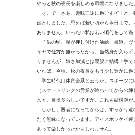
やっと秋の夜長を楽しめる環境になりました
そこで、さあ、趣味三昧に過ごすぞ！と、
然としました。思えば若い頃から今日まで、
ありません。いったい私は若い頃何をして過
子供の頃、親が押し付けた油絵、書道、ヴ
イヤで仕方が無かったから、当然身が入らず
りませんが、嫌さ加減とは裏腹に結構上手で
いれば、今頃、秋の夜長をもう少し豊かに過
学生時代は体育会系と云うか、スポーツに
（スケートリンクの営業が終わってからの練
又々、自慢多らしいですが、これも結構腕が
しかし、医者になってからは、すっかり遠の
たく無縁になっています。アイスホッケイ連
あって楽しかったかもしれません。