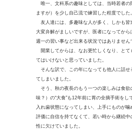
唯一、文科系の趣味としては、当時若者の
ますが）を少し自己流で練習した程度でした
友人達には、多趣味な人が多く、しかも皆
大変弁解がましいですが、医者になってから
週一の習い事など出来る状況ではありません
開業してからは、なお更忙しくなり、とて
てはいけないと思っていました。
そんな訳で、この年になっても他人に話せる
てしまいました。
そう、秋の夜長のもう一つの楽しみは食欲
味？）の“大食”も12年前に胃の全摘手術を
入れ歯状態になってしまい、上手にものが噛
評価に自信を持てなくて、若い時から継続中
性に欠けていました。