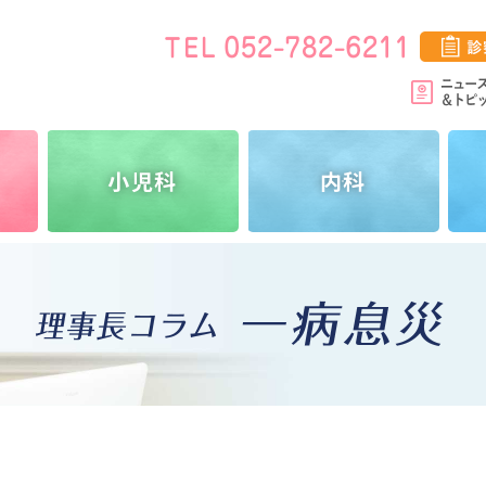
小児科
内科