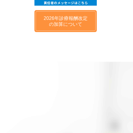
2026年
診療報酬改定
の
加算について