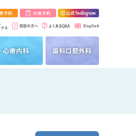
心療内科
歯科
口腔外科