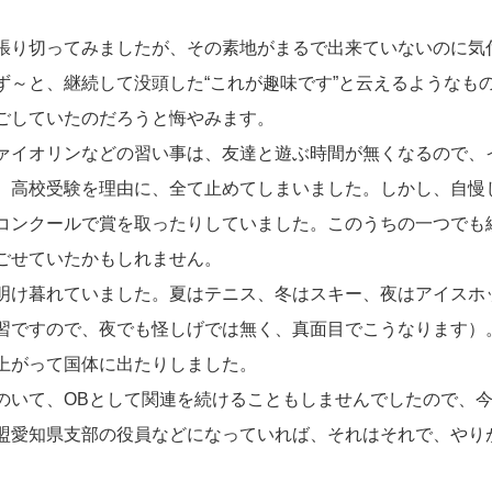
。
張り切ってみましたが、その素地がまるで出来ていないのに気
ず～と、継続して没頭した“これが趣味です”と云えるようなも
ごしていたのだろうと悔やみます。
ァイオリンなどの習い事は、友達と遊ぶ時間が無くなるので、
、高校受験を理由に、全て止めてしまいました。しかし、自慢
コンクールで賞を取ったりしていました。このうちの一つでも
ごせていたかもしれません。
明け暮れていました。夏はテニス、冬はスキー、夜はアイスホ
習ですので、夜でも怪しげでは無く、真面目でこうなります）
上がって国体に出たりしました。
いて、OBとして関連を続けることもしませんでしたので、
盟愛知県支部の役員などになっていれば、それはそれで、やり