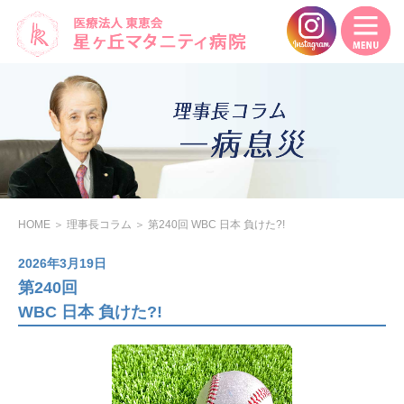
HOME
＞
理事長コラム
＞
第240回 WBC 日本 負けた?!
2026年3月19日
第240回
WBC 日本 負けた?!