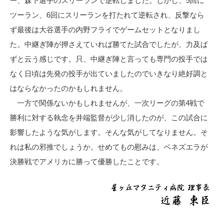
ー、森下選手のスリーランで逆転しました。しかし、5回に
ツーラン、6回にスリーランを打たれて逆転され、反撃なら
ず最後は大谷選手の内野フライでゲームセットとなりまし
た。中継ぎ陣が押さえていれば勝てた試合でしたが、力及ば
ずと云う感じです。只、中継ぎ陣と言っても専門の投手では
なく日頃は先発の投手が出ていましたのでいきなり絶好調と
はならなかったのかもしれません。
一方で関係ないかもしれませんが、一次リーグの第4戦で
勝利に対する執念を井端監督が少し消したのが、この試合に
影響したような気がします。そんな気がしてなりません。そ
れは私の邪推でしょうか。せめてもの慰みは、ベネズエラが
決勝戦でアメリカに勝って優勝したことです。