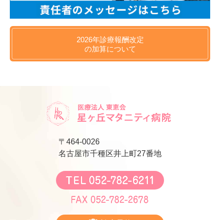
2026年
診療報酬改定
の
加算について
〒464-0026
名古屋市千種区井上町27番地