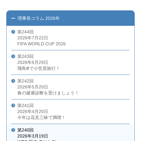
理事長コラム
2026年
第244回
2026年7月22日
FIFA WORLD CUP 2026
第243回
2026年6月29日
飛鳥Ⅲで小笠原旅行！
第242回
2026年5月20日
春の健康診断を受けましょう！
第241回
2026年4月20日
今年は花見三昧で満喫！
第240回
2026年3月19日